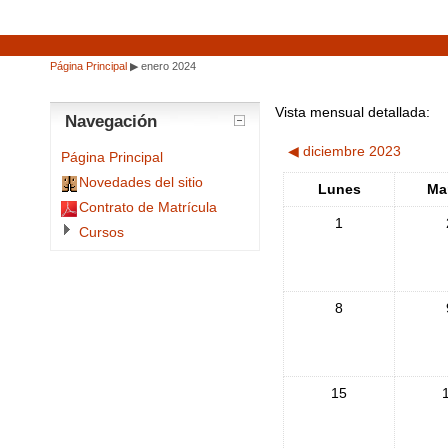
Página Principal
▶
enero 2024
Vista mensual detallada:
Navegación
◀
diciembre 2023
Página Principal
Novedades del sitio
Lunes
Ma
Contrato de Matrícula
1
Cursos
8
15