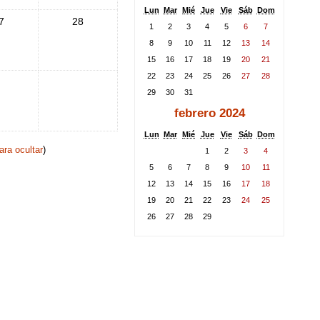
Lun
Mar
Mié
Jue
Vie
Sáb
Dom
7
28
1
2
3
4
5
6
7
8
9
10
11
12
13
14
15
16
17
18
19
20
21
22
23
24
25
26
27
28
29
30
31
febrero 2024
Lun
Mar
Mié
Jue
Vie
Sáb
Dom
para ocultar
)
1
2
3
4
5
6
7
8
9
10
11
12
13
14
15
16
17
18
19
20
21
22
23
24
25
26
27
28
29