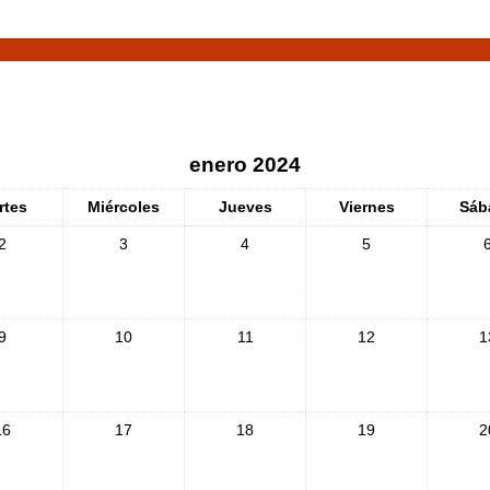
enero 2024
rtes
Miércoles
Jueves
Viernes
Sáb
2
3
4
5
9
10
11
12
1
16
17
18
19
2