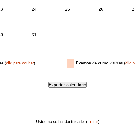
23
24
25
26
2
30
31
es (
clic para ocultar
)
Eventos de curso
visibles (
clic 
Usted no se ha identificado. (
Entrar
)